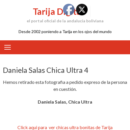
Skip
Tarija Digital
to
content
el portal oficial de la andalucía boliviana
Desde 2002 poniendo a Tarija en los ojos del mundo
Daniela Salas Chica Ultra 4
Hemos retirado esta fotografia a pedido expreso de la persona
en cuestión.
Daniela Salas, Chica Ultra
Click aqui para ver chicas ultra bonitas de Tarija