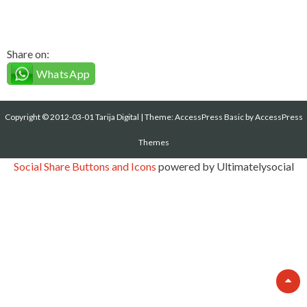
Share on:
WhatsApp
Copyright © 2012-03-01 Tarija Digital
|
Theme:
AccessPress Basic
by AccessPress
Themes
Social Share Buttons and Icons
powered by Ultimatelysocial