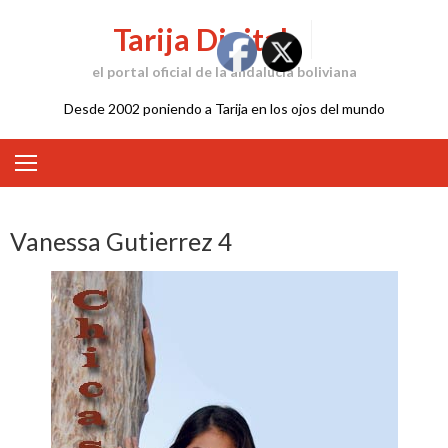
Skip
Tarija Digital
to
content
el portal oficial de la andalucía boliviana
Desde 2002 poniendo a Tarija en los ojos del mundo
Vanessa Gutierrez 4