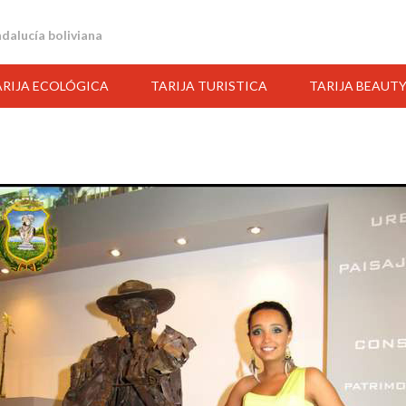
andalucía boliviana
ARIJA ECOLÓGICA
TARIJA TURISTICA
TARIJA BEAUT