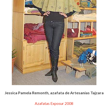
Jessica Pamela Remonth, azafata de Artesanías Tajzara
Azafatas Exposur 2008