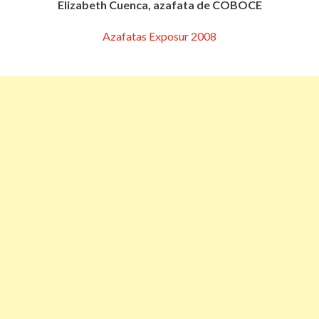
Elizabeth Cuenca, azafata de COBOCE
Azafatas Exposur 2008