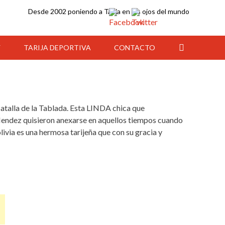
Desde 2002 poniendo a Tarija en los ojos del mundo
Y
TARIJA DEPORTIVA
CONTACTO
Batalla de la Tablada. Esta LINDA chica que
Mendez quisieron anexarse en aquellos tiempos cuando
livia es una hermosa tarijeña que con su gracia y