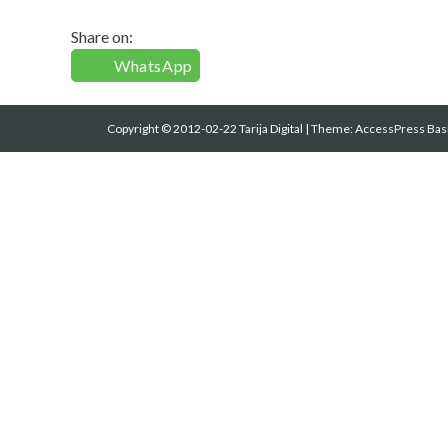
Share on:
WhatsApp
Copyright © 2012-02-22 Tarija Digital
|
Theme:
AccessPress Bas