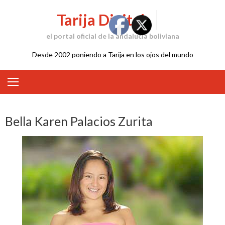
Skip
Tarija Digital
to
content
el portal oficial de la andalucía boliviana
Desde 2002 poniendo a Tarija en los ojos del mundo
Bella Karen Palacios Zurita