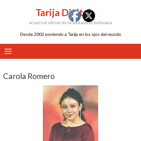
Skip
Tarija Digital
to
content
el portal oficial de la andalucía boliviana
Desde 2002 poniendo a Tarija en los ojos del mundo
Carola Romero