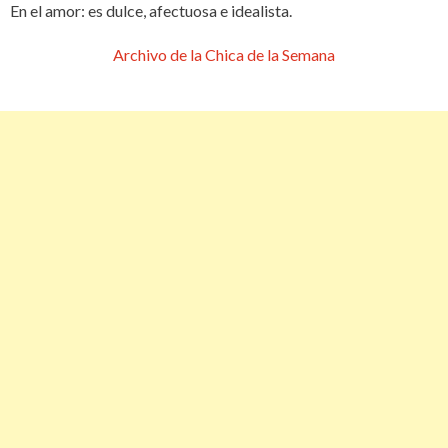
En el amor: es dulce, afectuosa e idealista.
Archivo de la Chica de la Semana