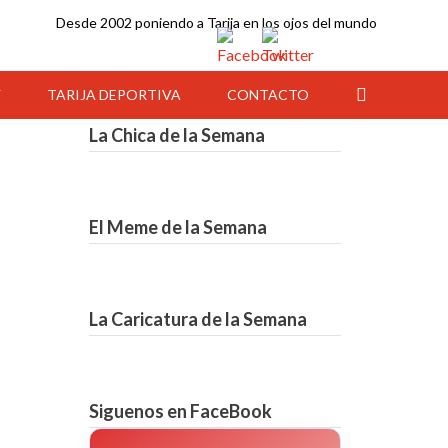
Desde 2002 poniendo a Tarija en los ojos del mundo
Y
TARIJA DEPORTIVA
CONTACTO
La Chica de la Semana
El Meme de la Semana
La Caricatura de la Semana
20:00
21:00
22:00
23:00
00:00
01:00
02:00
Siguenos en FaceBook