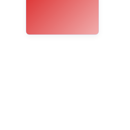
14°C
12°C
11°C
10°C
9°C
8°C
8°C