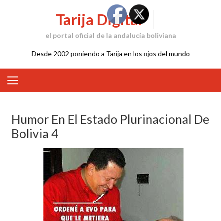
Skip
Tarija Digital
to
content
el portal oficial de la andalucía boliviana
Desde 2002 poniendo a Tarija en los ojos del mundo
Humor En El Estado Plurinacional De
Bolivia 4