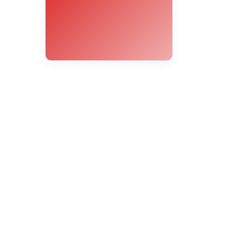
24°C
28°C
30°C
31°C
32°C
32°C
31°C