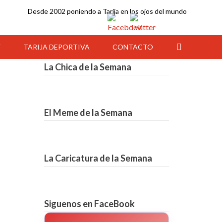
Desde 2002 poniendo a Tarija en los ojos del mundo
Y
TARIJA DEPORTIVA
CONTACTO
La Chica de la Semana
El Meme de la Semana
La Caricatura de la Semana
10:00
11:00
12:00
13:00
14:00
15:00
16:00
Siguenos en FaceBook