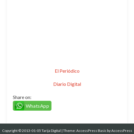
El Periódico
Diario Digital
Share on:
WhatsApp
Copyright © 2013-01-05 Tarija Digital
|
Theme:
AccessPress Basic
by AccessPress