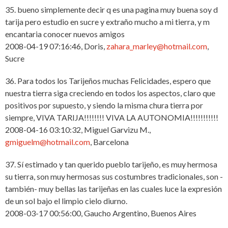
35. bueno simplemente decir q es una pagina muy buena soy d
tarija pero estudio en sucre y extraño mucho a mi tierra, y m
encantaria conocer nuevos amigos
2008-04-19 07:16:46, Doris,
zahara_marley@hotmail.com
,
Sucre
36. Para todos los Tarijeños muchas Felicidades, espero que
nuestra tierra siga creciendo en todos los aspectos, claro que
positivos por supuesto, y siendo la misma chura tierra por
siempre, VIVA TARIJA!!!!!!!! VIVA LA AUTONOMIA!!!!!!!!!!!
2008-04-16 03:10:32, Miguel Garvizu M.,
gmiguelm@hotmail.com
, Barcelona
37. Sí estimado y tan querido pueblo tarijeño, es muy hermosa
su tierra, son muy hermosas sus costumbres tradicionales, son -
también- muy bellas las tarijeñas en las cuales luce la expresión
de un sol bajo el limpio cielo diurno.
2008-03-17 00:56:00, Gaucho Argentino, Buenos Aires