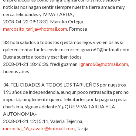
noticias nos hagan sentir siempre nuestra tierra amada muy
cerca felicidades y !VIVA TARIJA¡
2008-04-22 09:13:31, Marcko Ortega,
marcosito_tarija@hotmail.com
, Formosa
33. hola saludos a todos los q estamos lejos vivo en bs as si
quieren contactar les envio mi correo ignaro60@hotmail.com
Buena suerte a todos y escriban todos
2008-04-21 18:46:36, fredi guzman,
ignaro60@hotmail.com
,
buenos aires
34. FELICIDADES A TODOS LOS TARIJEÑOS por nuestros
191 años de independencia, aunq un poco retrasadita pero no
importa, simplemente quiero felicitarles por la pagina q esta
churisima, siguan adelante.Y ¡¡QUE VIVA TARIJA Y LA
AUTONOMIA»
2008-04-21 12:15:11, Valeria Tejerina,
morocha_16_cavate@hotmail.com
, Tarija