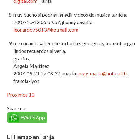
digital.com
, Tarija
muy bueno si podrian anadir videos de musica tarijena
2007-10-12 06:59:57, jhonny castillo,
leonardo75013@hotmail .com
,
me encanta saber que mi tarija sigue igual,y me embargan
lindos recuerdos al verla.
gracias.
Angela Martinez
2007-09-21 17:08:32, angela,
angy_marie@hotmail.fr
,
francia-lyon
Proximos 10
Share on:
WhatsApp
El Tiempo en Tarija