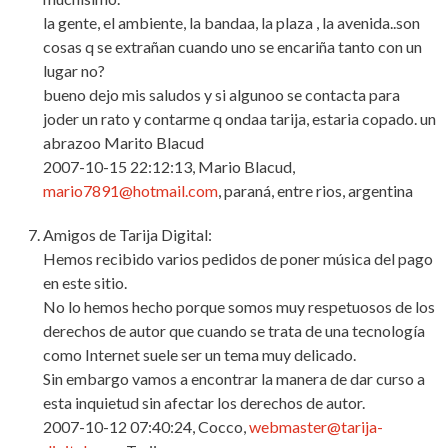
la gente, el ambiente, la bandaa, la plaza , la avenida..son
cosas q se extrañan cuando uno se encariña tanto con un
lugar no?
bueno dejo mis saludos y si algunoo se contacta para
joder un rato y contarme q ondaa tarija, estaria copado. un
abrazoo Marito Blacud
2007-10-15 22:12:13, Mario Blacud,
mario7891@hotmail.com
, paraná, entre rios, argentina
Amigos de Tarija Digital:
Hemos recibido varios pedidos de poner música del pago
en este sitio.
No lo hemos hecho porque somos muy respetuosos de los
derechos de autor que cuando se trata de una tecnología
como Internet suele ser un tema muy delicado.
Sin embargo vamos a encontrar la manera de dar curso a
esta inquietud sin afectar los derechos de autor.
2007-10-12 07:40:24, Cocco,
webmaster@tarija-