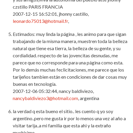
czstillo PARIS FRANCIA
2007-12-15 16:52:01, jhonny castillo,
leonardo75013@hotmail.fr
,
Estimados: muy linda la página , les animo para que sigan
trabajando de la misma manera, muestren toda la belleza
natural que tiene esa tierra, la belleza de su gente, y su
cordialidad. respecto de las jovencitas desnudas, me
parece que no corresponde para una página como esta.
Por lo demás muchas feclicitaciones, me parece que los
tarijeños tambien están en condiciones de dar cosas muy
buenas en tecnología.
2007-12-06 05:32:44, nancy baldiviezo,
nancybaldiviezo3@hotmail.com
, argentina
la verdad q esta bueno el sitio.. les cuento q yo soy
argentino..pero me gusta ir por lo menos una vez al año a
visitar tarija..a mi familia que esta ahi y la extraño
muchisimo.