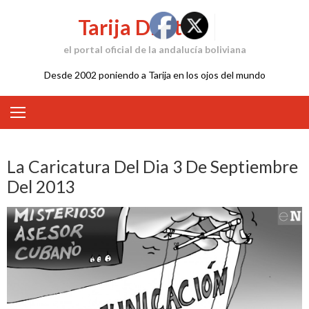
Skip
Tarija Digital
to
content
el portal oficial de la andalucía boliviana
Desde 2002 poniendo a Tarija en los ojos del mundo
La Caricatura Del Dia 3 De Septiembre
Del 2013