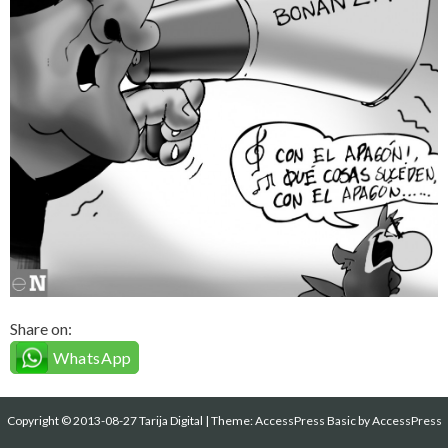
Share on:
WhatsApp
Copyright © 2013-08-27 Tarija Digital
|
Theme:
AccessPress Basic
by AccessPress